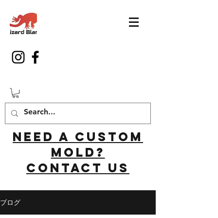
Need a custom
mold?
Contact us
ブログ