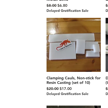
通常価格
セール価格
$8.00
$6.80
$
Delayed Gratification Sale
D
Clamping Cauls, Non-stick for
クイックビュー
D
Resin Casting (set of 10)
(
通常価格
セール価格
$20.00
$17.00
$
Delayed Gratification Sale
D