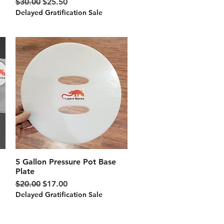
通常価格
セール価格
$30.00
$25.50
Delayed Gratification Sale
5 Gallon Pressure Pot Base
クイックビュー
Plate
通常価格
セール価格
$20.00
$17.00
Delayed Gratification Sale