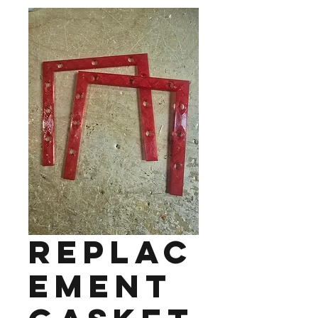
Replac
ement